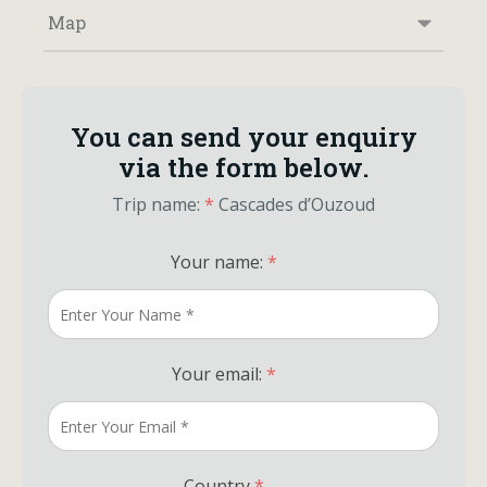
Map
You can send your enquiry
via the form below.
Trip name:
*
Cascades d’Ouzoud
Your name:
*
Your email:
*
Country
*