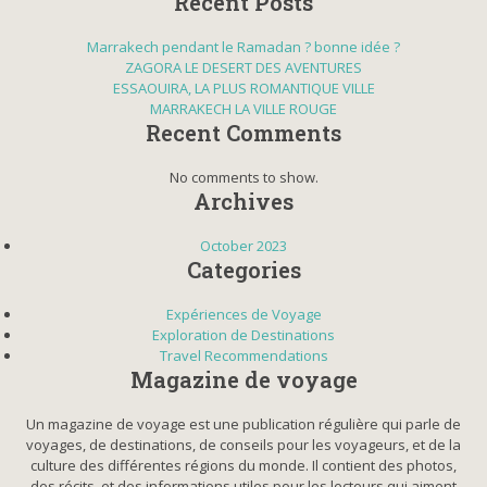
Recent Posts
Marrakech pendant le Ramadan ? bonne idée ?
ZAGORA LE DESERT DES AVENTURES
ESSAOUIRA, LA PLUS ROMANTIQUE VILLE
MARRAKECH LA VILLE ROUGE
Recent Comments
No comments to show.
Archives
October 2023
Categories
Expériences de Voyage
Exploration de Destinations
Travel Recommendations
Magazine de voyage
Un magazine de voyage est une publication régulière qui parle de
voyages, de destinations, de conseils pour les voyageurs, et de la
culture des différentes régions du monde. Il contient des photos,
des récits, et des informations utiles pour les lecteurs qui aiment