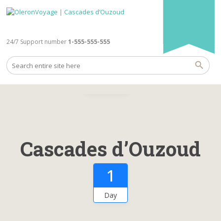
24/7 Support number
1-555-555-555
Gallery
Cascades d’Ouzoud
1
Day